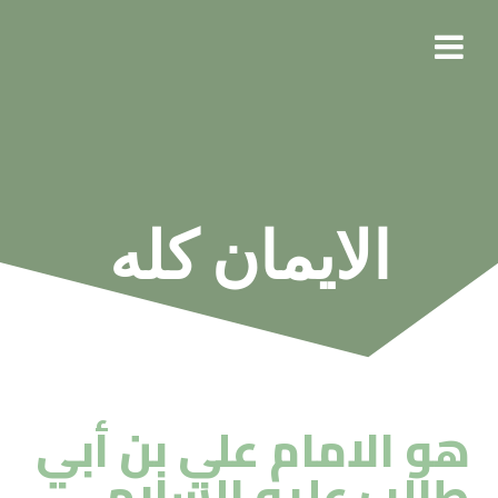
شمواقع تهمك
الايمان كله
هو الامام علي بن أبي
طالب عليه السلام